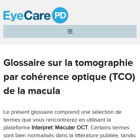
A
Clear
Vision
for
Professional
Glossaire sur la tomographie
Development
par cohérence optique (TCO)
de la macula
Le présent glossaire comprend une sélection de
termes que vous rencontrerez en utilisant la
plateforme
Interpret: Macular OCT
. Certains termes
sont bien normalisés dans la littérature publiée, tandis