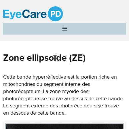
A
Clear
Vision
for
Professional
Zone ellipsoïde (ZE)
Development
Cette bande hyperréflective est la portion riche en
mitochondries du segment interne des
photorécepteurs. La zone myoïde des
photorécepteurs se trouve au-dessus de cette bande.
Le segment externe des photorécepteurs se trouve
en dessous de cette bande.